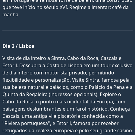
em Portugal e a famosa Torre de Belém, uma construção
que teve início no século XVI. Regime alimentar: café da
manhã.
Dia 3 / Lisboa
Visita de dia inteiro a Sintra, Cabo da Roca, Cascais e
Estoril. Descubra a Costa de Lisboa em um tour exclusivo
de dia inteiro com motorista privado, permitindo
flexibilidade e personalização. Visite Sintra, famosa pela
sua beleza natural e palácios, como o Palácio da Pena e a
Quinta da Regaleira (ingressos opcionais). Explore o
Cabo da Roca, o ponto mais ocidental da Europa, com
paisagens deslumbrantes e um farol histórico. Conheça
Cascais, uma antiga vila piscatória conhecida como a
"Riviera portuguesa", e Estoril, famosa por receber
refugiados da realeza europeia e pelo seu grande casino