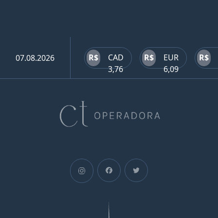
R$
CAD
R$
EUR
R$
07.08.2026
3,76
6,09